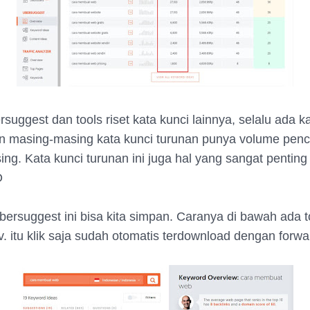
suggest dan tools riset kata kunci lainnya, selalu ada k
n masing-masing kata kunci turunan punya volume penc
ng. Kata kunci turunan ini juga hal yang sangat penting
O
bbersuggest ini bisa kita simpan. Caranya di bawah ada 
v. itu klik saja sudah otomatis terdownload dengan forwa