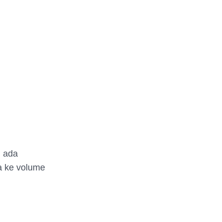
h ada
ja ke volume