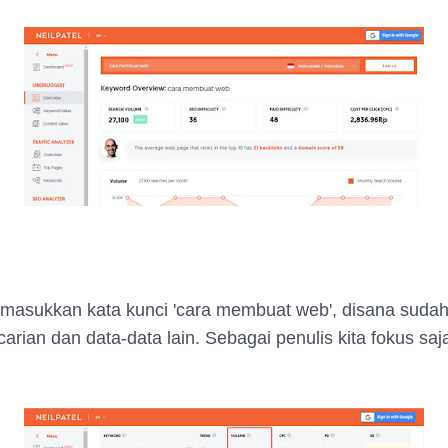
 masukkan kata kunci 'cara membuat web', disana suda
arian dan data-data lain. Sebagai penulis kita fokus sa