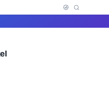
Dark Mode
el