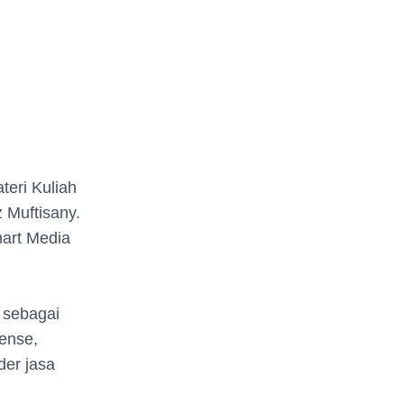
eri Kuliah
Muftisany.
mart Media
 sebagai
sense,
der jasa