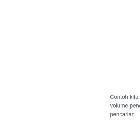
Contoh kita
volume penc
pencarian