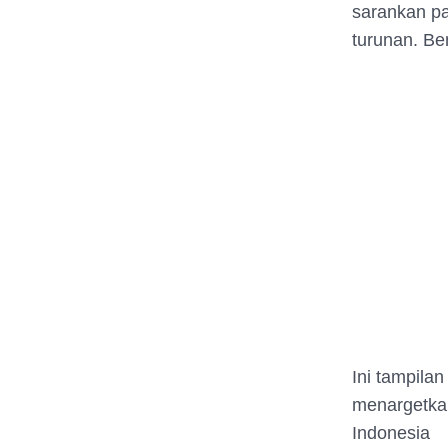
sarankan pa
turunan. Ben
Ini tampilan
menargetkan
Indonesia