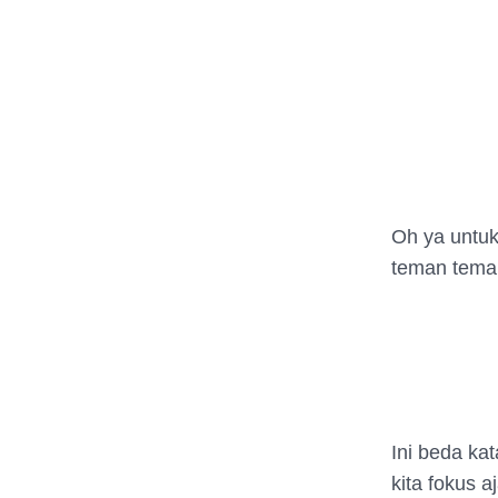
Oh ya untuk 
teman teman
Ini beda kat
kita fokus 