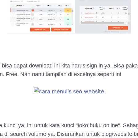
bisa dapat download ini kita harus sign in ya. Bisa paka
. Free. Nah nanti tampilan di excelnya seperti ini
a kunci ya, ini untuk kata kunci "toko buku online". Seba
aja di search volume ya. Disarankan untuk blog/website 