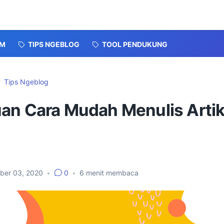
AM
TIPS NGEBLOG
TOOL PENDUKUNG
Tips Ngeblog
an Cara Mudah Menulis Artik
ber 03, 2020
•
0
•
6
menit membaca