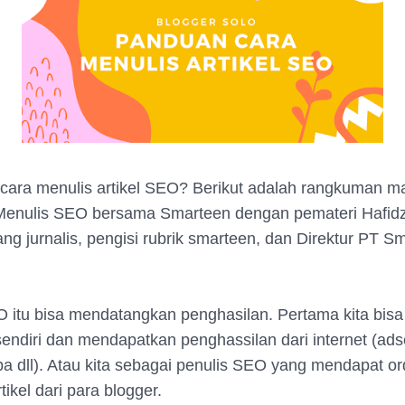
ara menulis artikel SEO? Berikut adalah rangkuman mat
enulis SEO bersama Smarteen dengan pemateri Hafidz 
ang jurnalis, pengisi rubrik smarteen, dan Direktur PT S
 itu bisa mendatangkan penghasilan. Pertama kita bisa
 sendiri dan mendapatkan penghassilan dari internet (ad
ba dll). Atau kita sebagai penulis SEO yang mendapat or
tikel dari para blogger.