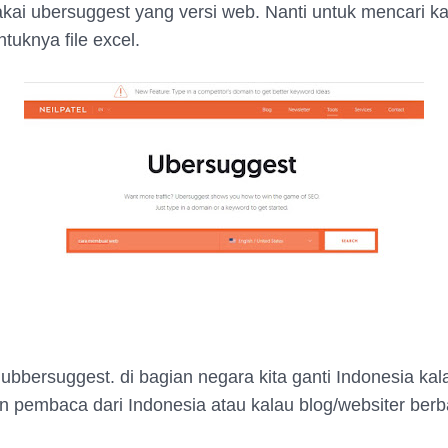
kai ubersuggest yang versi web. Nanti untuk mencari ka
tuknya file excel.
 ubbersuggest. di bagian negara kita ganti Indonesia kala
 pembaca dari Indonesia atau kalau blog/websiter ber