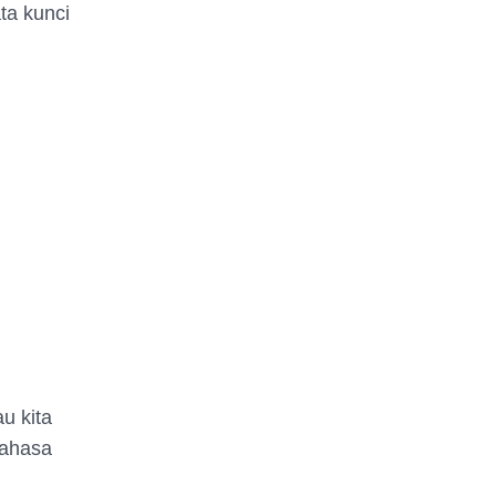
ta kunci
u kita
bahasa